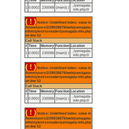
#
Time
Memory
Function
Location
.../yamagata-
1
0.0002
230088
{main}( )
info.php
:
0
( ! )
Notice: Undefined index: value in
/home/users/2/39938676/web/yamagata-
info/styles/rssreader/yamagata-info.php
on line
52
Call Stack
#
Time
Memory
Function
Location
.../yamagata-
1
0.0002
230088
{main}( )
info.php
:
0
( ! )
Notice: Undefined index: value in
/home/users/2/39938676/web/yamagata-
info/styles/rssreader/yamagata-info.php
on line
52
Call Stack
#
Time
Memory
Function
Location
.../yamagata-
1
0.0002
230088
{main}( )
info.php
:
0
( ! )
Notice: Undefined index: value in
/home/users/2/39938676/web/yamagata-
info/styles/rssreader/yamagata-info.php
on line
52