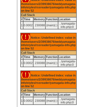
Notice: Undefined index: value in
/home/users/2/39938676/web/yamagata-
info/styles/rssreader/yamagata-info.php
on line
52
Call Stack
#
Time
Memory
Function
Location
.../yamagata-
1
0.0002
230088
{main}( )
info.php
:
0
( ! )
Notice: Undefined index: value in
/home/users/2/39938676/web/yamagata-
info/styles/rssreader/yamagata-info.php
on line
52
Call Stack
#
Time
Memory
Function
Location
.../yamagata-
1
0.0002
230088
{main}( )
info.php
:
0
( ! )
Notice: Undefined index: value in
/home/users/2/39938676/web/yamagata-
info/styles/rssreader/yamagata-info.php
on line
52
Call Stack
#
Time
Memory
Function
Location
.../yamagata-
1
0.0002
230088
{main}( )
info.php
:
0